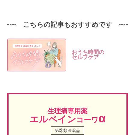
こちらの記事もおすすめです
おうち時間の
セルフケア
生理痛専用薬
α
エルペイン
コーワ
第②類医薬品