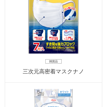
雑貨品
三次元高密着マスクナノ