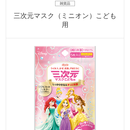
雑貨品
三次元マスク（ミニオン）こども
用