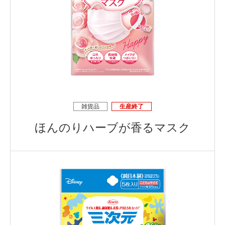
雑貨品
生産終了
ほんのりハーブが香るマスク