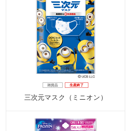
雑貨品
生産終了
三次元マスク（ミニオン）