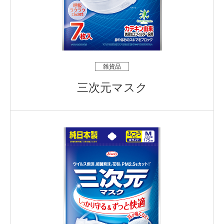
雑貨品
三次元マスク