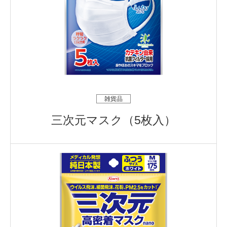
雑貨品
三次元マスク（5枚入）