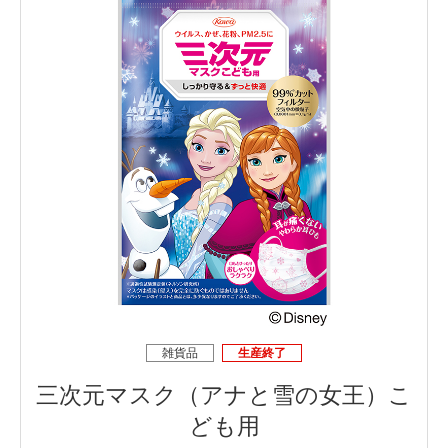
雑貨品
生産終了
三次元マスク（アナと雪の女王）こ
ども用