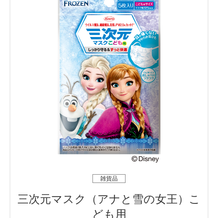
雑貨品
三次元マスク（アナと雪の女王）こ
ども用