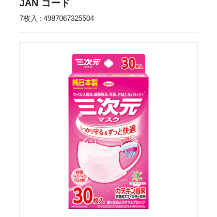
JAN コード
7枚入 : 4987067325504