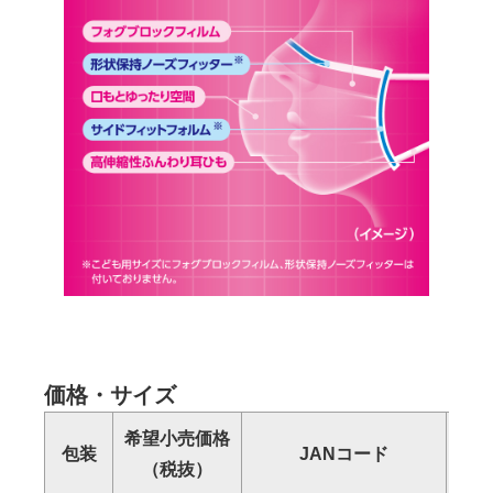
価格・サイズ
希望小売価格
包装
JANコード
（税抜）
（幅