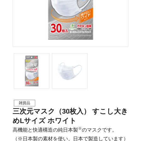
雑貨品
三次元マスク（30枚入） すこし大き
めLサイズ ホワイト
※
高機能と快適構造の純日本製
のマスクです。
（※日本製の素材を使い、日本で製造しています）