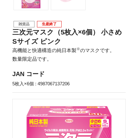
雑貨品
生産終了
三次元マスク（5枚入×6個） 小さめ
Sサイズ ピンク
※
高機能と快適構造の純日本製
のマスクです。
数量限定品です。
JAN コード
5枚入×6個 : 4987067137206