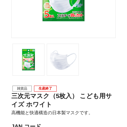
雑貨品
生産終了
三次元マスク（5枚入） こども用サ
イズ ホワイト
高機能と快適構造の日本製マスクです。
JAN コード