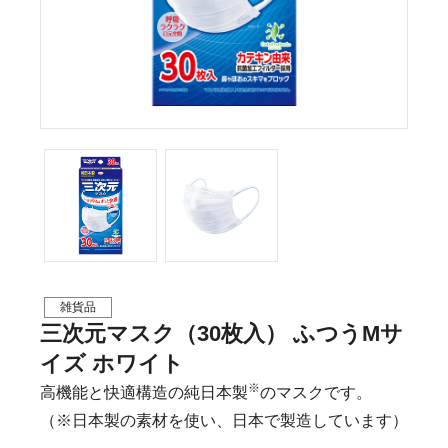
雑貨品
三次元マスク（30枚入） ふつうMサ
イズ ホワイト
※
高機能と快適構造の純日本製
のマスクです。
（※日本製の素材を使い、日本で製造しています）