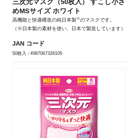
三次元マスク（50枚入） すこし小さ
めMSサイズ ホワイト
※
高機能と快適構造の純日本製
のマスクです。
（※日本製の素材を使い、日本で製造しています）
JAN コード
50枚入 : 4987067326105