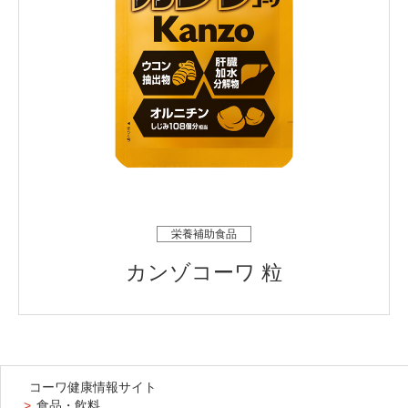
栄養補助食品
カンゾコーワ 粒
コーワ健康情報サイト
食品・飲料