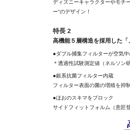
ディズニーキャラクターやモチー
ー”のデザイン！
特長 2
高機能５層構造を採用した「
●ダブル捕集フィルターが空気中の微
＊透過性試験測定値（ネルソン
●銀系抗菌フィルター内蔵
フィルター表面の菌の増殖を抑
●ほおのスキマをブロック
サイドフィットフォルム（意匠