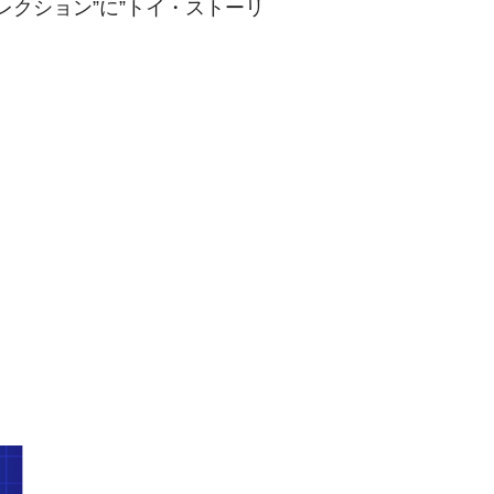
レクション”に”トイ・ストーリ