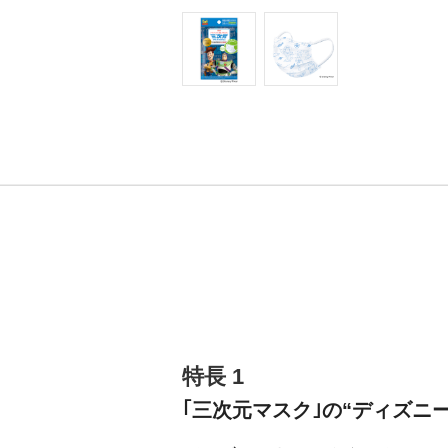
特長 1
｢三次元マスク｣の“ディズニ