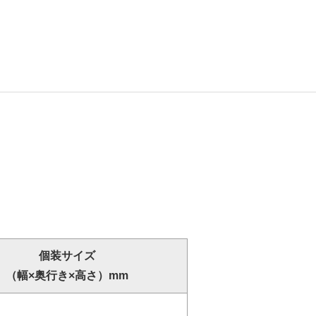
個装サイズ
（幅×奥行き×高さ）mm