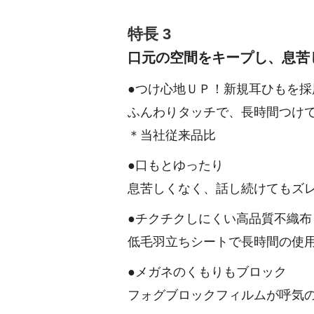
特長 3
口元の空間をキープし、息苦
●つけ心地ＵＰ！新規耳ひもを採
ふんわりタッチで、長時間つけて
＊当社従来品比
●口もとゆったり
息苦しくなく、話し続けてもズ
●チクチクしにくい高品質不織布
低毛羽立ちシートで長時間の使
●メガネのくもりもブロック
フォグブロックフィルムが呼気