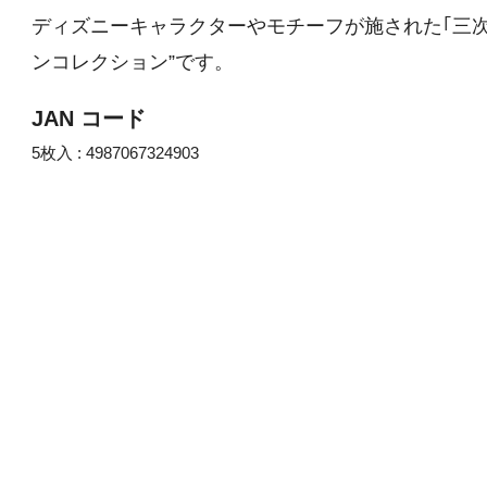
ディズニーキャラクターやモチーフが施された｢三次
ンコレクション”です。
JAN コード
5枚入 : 4987067324903