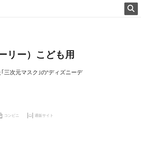
ーリー）こども用
｢三次元マスク｣の“ディズニーデ
コンビニ
通販サイト