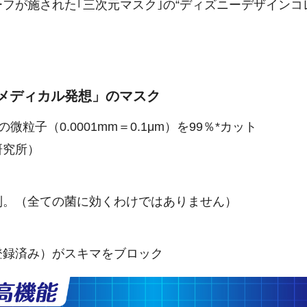
フが施された｢三次元マスク｣の“ディズニーデザインコ
メディカル発想」のマスク
粒子（0.0001mm＝0.1μm）を99％*カット
研究所）
制。（全ての菌に効くわけではありません）
登録済み）がスキマをブロック