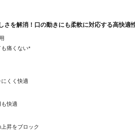
しさを解消！口の動きにも柔軟に対応する高快適
用
も痛くない*
レにくく快適
用も快適
の上昇をブロック