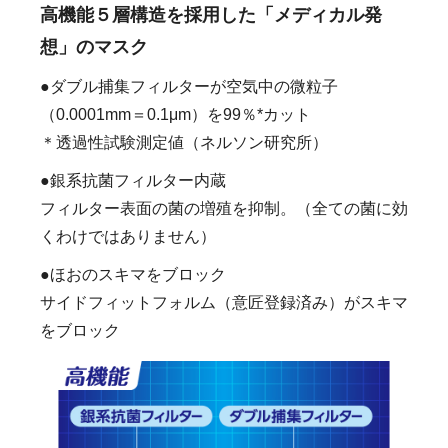
高機能５層構造を採用した「メディカル発
想」のマスク
●ダブル捕集フィルターが空気中の微粒子
（0.0001mm＝0.1μm）を99％*カット
＊透過性試験測定値（ネルソン研究所）
●銀系抗菌フィルター内蔵
フィルター表面の菌の増殖を抑制。（全ての菌に効
くわけではありません）
●ほおのスキマをブロック
サイドフィットフォルム（意匠登録済み）がスキマ
をブロック