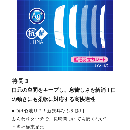
特長 3
口元の空間をキープし、息苦しさを解消！口
の動きにも柔軟に対応する高快適性
●つけ心地ＵＰ！新規耳ひもを採用
ふんわりタッチで、長時間つけても痛くない*
＊当社従来品比