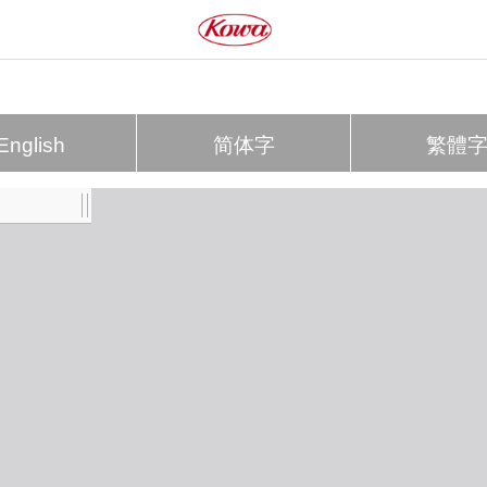
English
简体字
繁體