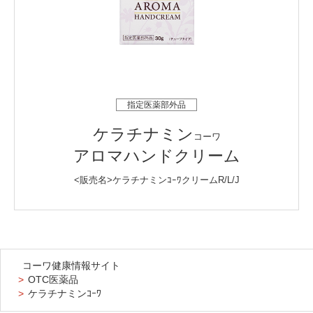
指定医薬部外品
ケラチナミン
コーワ
アロマハンドクリーム
<販売名>ケラチナミンｺｰﾜクリームR/L/J
コーワ健康情報サイト
OTC医薬品
ケラチナミンｺｰﾜ