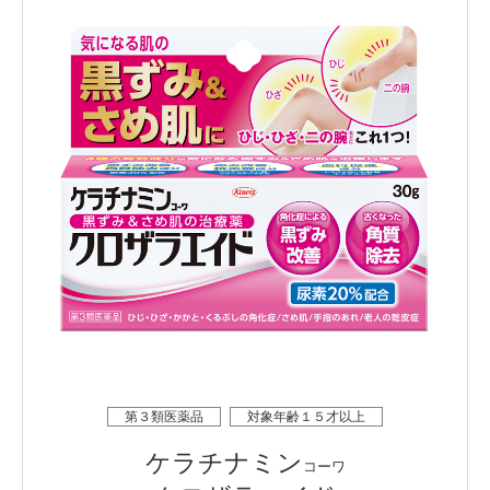
第３類医薬品
対象年齢１５才以上
ケラチナミン
コーワ