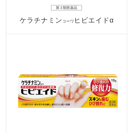
第３類医薬品
ケラチナミン
ヒビエイドα
コーワ