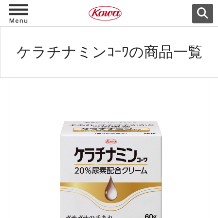
ケラチナミンｺｰﾜの商品一覧