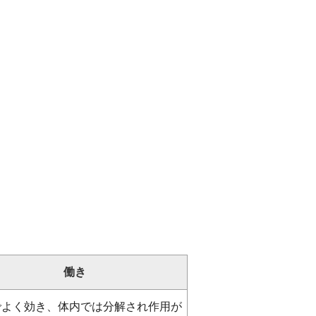
働き
でよく効き、体内では分解され作用が