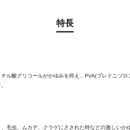
特長
チル酸グリコールがかゆみを抑え、PVA(プレドニゾロ
す。
ミ、毛虫、ムカデ、クラゲにさされた時などの激しいか