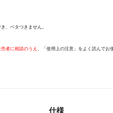
でき、ベタつきません。
販売者に相談のうえ
、「使用上の注意」をよく読んでお
仕様