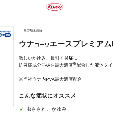
第②類医薬品
ウナ
エースプレミアム
コーワ
激しいかゆみ、長引く炎症に！
※
抗炎症成分PVAを最大濃度
配合した液体タイ
※当社ウナ内PVA最大濃度配合
こんな症状にオススメ
虫さされ、かゆみ