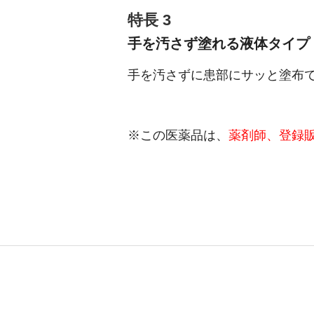
特長 3
手を汚さず塗れる液体タイプ
手を汚さずに患部にサッと塗布
※この医薬品は、
薬剤師、登録