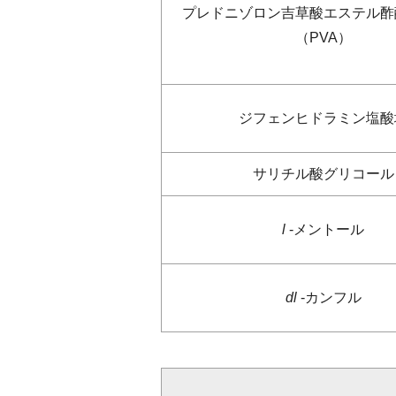
プレドニゾロン吉草酸エステル酢
（PVA）
ジフェンヒドラミン塩酸
サリチル酸グリコール
l
-メントール
dl
-カンフル