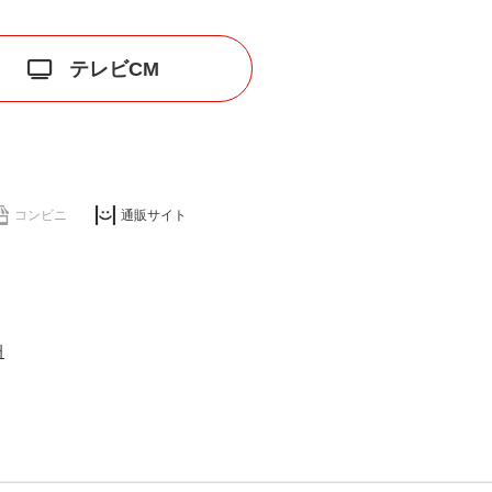
テレビCM
コンビニ
通販サイト
어