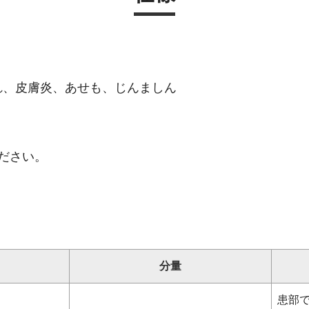
れ、皮膚炎、あせも、じんましん
ださい。
分量
患部