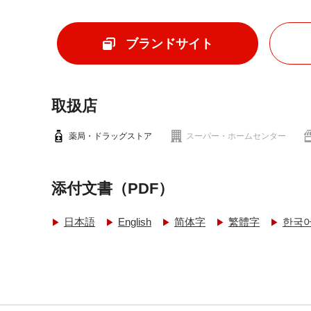
ブランドサイト
取扱店
薬局・ドラッグストア
スーパー・ホームセンター
添付文書（PDF）
日本語
English
简体字
繁體字
한국