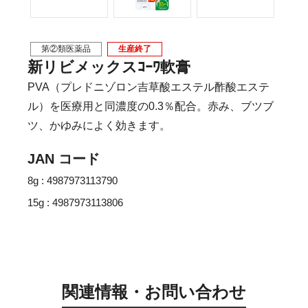
第②類医薬品
生産終了
新リビメックスｺｰﾜ軟膏
PVA（プレドニゾロン吉草酸エステル酢酸エステ
ル）を医療用と同濃度の0.3％配合。赤み、ブツブ
ツ、かゆみによく効きます。
JAN コード
8g : 4987973113790
15g : 4987973113806
関連情報・お問い合わせ