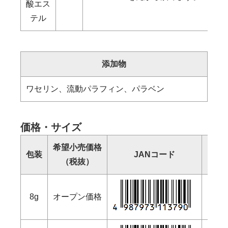
酸エス
テル
添加物
ワセリン、流動パラフィン、パラベン
価格・サイズ
希望小売価格
包装
JANコード
（税抜）
（幅
8g
オープン価格