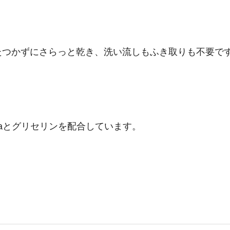
たつかずにさらっと乾き、洗い流しもふき取りも不要で
aとグリセリンを配合しています。