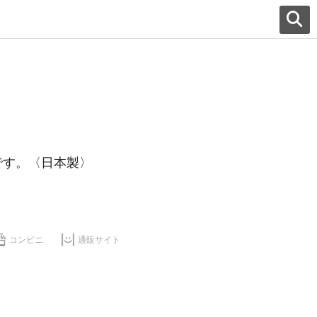
です。〈日本製〉
コンビニ
通販サイト