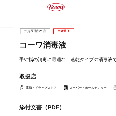
指定医薬部外品
生産終了
コーワ消毒液
手や指の消毒に最適な、速乾タイプの消毒液
取扱店
薬局・ドラッグストア
スーパー・ホームセンター
添付文書（PDF）