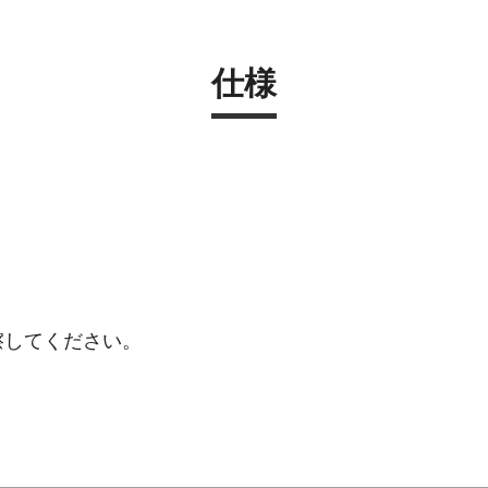
仕様
擦してください。