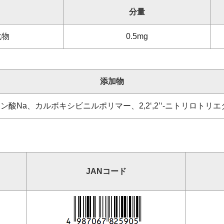
分量
化物
0.5mg
添加物
Na、カルボキシビニルポリマー、2,2‘,2’‘-ニトリロトリ
JANコード