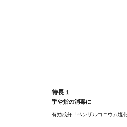
特長 1
手や指の消毒に
有効成分「ベンザルコニウム塩