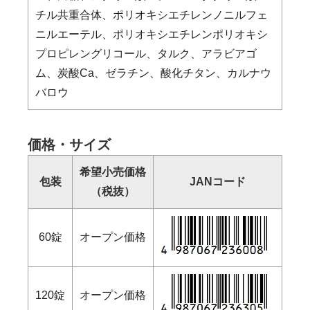
チル共重合体、ポリオキシエチレンノニルフェ
ニルエーテル、ポリオキシエチレンポリオキシ
プロピレングリコール、タルク、アラビアゴ
ム、炭酸Ca、ゼラチン、酸化チタン、カルナウ
バロウ
価格・サイズ
希望小売価格
包装
JANコード
（税抜）
（幅
60錠
オープン価格
120錠
オープン価格