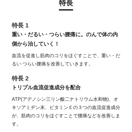
特長
特長 1
重い・だるい・つらい腰痛に。のんで体の内
側から治していく！
血流を促進し筋肉のコリをほぐすことで、重い・だ
るい つらい腰痛を改善していきます。
特長 2
トリプル血流促進成分を配合
ATP(アデノシン三リン酸二ナトリウム水和物)、オ
キソアミヂン末、ビタミンＥの３つの血流促進成分
が、筋肉のコリをほぐすことで腰痛などを改善しま
す。