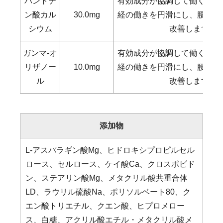
パントテ
有効成分が協調して働くこと
ン酸カル
30.0mg
経の働きを円滑にし、腰痛、
シウム
改善します。
ガンマ-オ
有効成分が協調して働くこと
リザノー
10.0mg
経の働きを円滑にし、腰痛、
ル
改善します。
添加物
L-アスパラギン酸Mg、ヒドロキシプロピルセル
ロース、セルロース、ケイ酸Ca、クロスポビド
ン、ステアリン酸Mg、メタクリル酸共重合体
LD、ラウリル硫酸Na、ポリソルベート80、ク
エン酸トリエチル、クエン酸、ヒプロメロー
ス、白糖、アクリル酸エチル・メタクリル酸メ