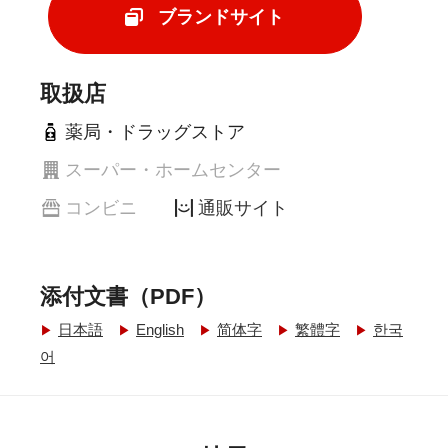
ブランドサイト
取扱店
薬局・ドラッグストア
スーパー・ホームセンター
コンビニ
通販サイト
添付文書（PDF）
日本語
English
简体字
繁體字
한국
어