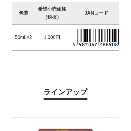
希望小売価格
包装
JANコード
（税抜）
（
50mL×2
1,000円
ラインアップ