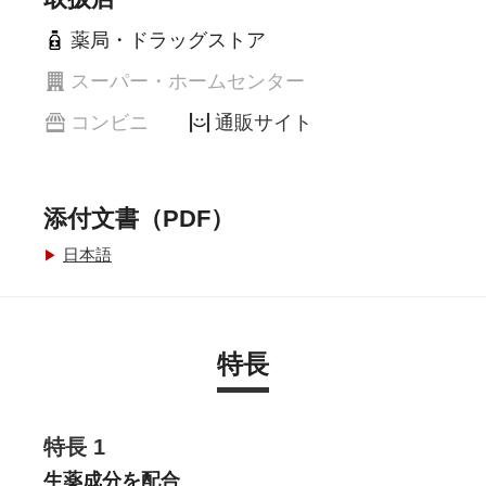
薬局・ドラッグストア
スーパー・ホームセンター
コンビニ
通販サイト
添付文書（PDF）
日本語
特長
特長 1
生薬成分を配合