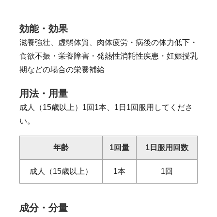
効能・効果
滋養強壮、虚弱体質、肉体疲労・病後の体力低下・
食欲不振・栄養障害・発熱性消耗性疾患・妊娠授乳
期などの場合の栄養補給
用法・用量
成人（15歳以上）1回1本、1日1回服用してくださ
い。
年齢
1回量
1日服用
回数
成人（15歳以上）
1本
1回
成分・分量