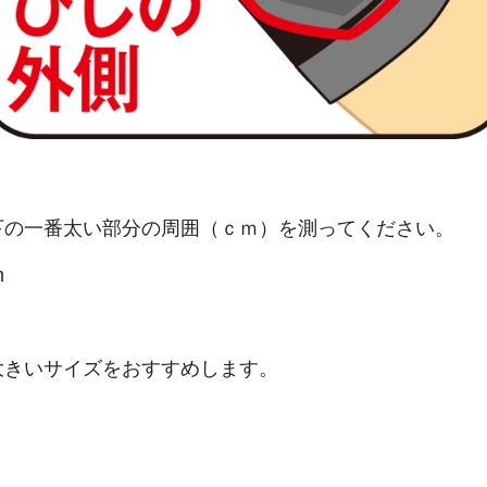
下の一番太い部分の周囲（ｃｍ）を測ってください。
m
大きいサイズをおすすめします。