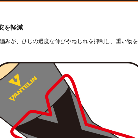
安を軽減
グ編みが、ひじの過度な伸びやねじれを抑制し、重い物