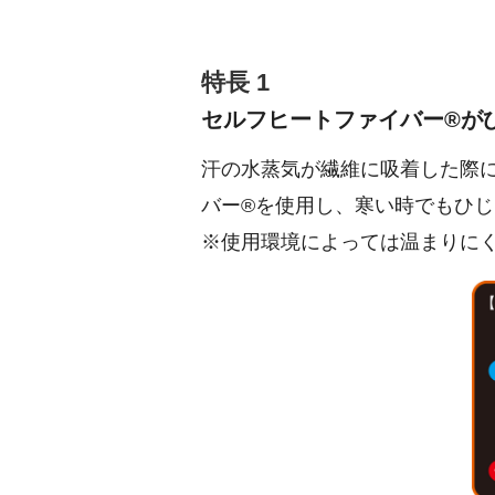
特長 1
セルフヒートファイバー®が
汗の水蒸気が繊維に吸着した際
バー®を使用し、寒い時でもひ
※使用環境によっては温まりに