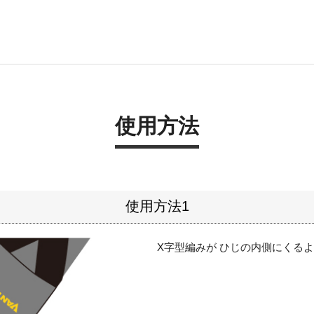
使用方法
使用方法1
X字型編みが ひじの内側にくる