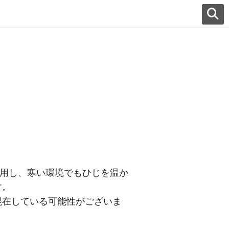
採用し、寒い環境でもひじを温か
す。
混在している可能性がございま