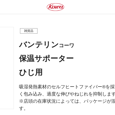
雑貨品
バンテリン
コーワ
保温サポーター
ひじ用
吸湿発熱素材のセルフヒートファイバー®を
く包み込み、過度な伸びやねじれを抑制しま
※店頭の在庫状況によっては、パッケージが
す。