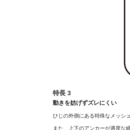
特長 3
動きを妨げずズレにくい
ひじの外側にある特殊なメッシ
また、上下のアンカーが適度な