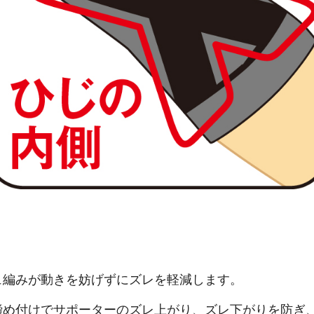
ュ編みが動きを妨げずにズレを軽減します。
締め付けでサポーターのズレ上がり、ズレ下がりを防ぎ