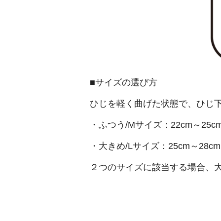
■サイズの選び方
ひじを軽く曲げた状態で、ひじ
・ふつう/Mサイズ：22cm～25c
・大きめ/Lサイズ：25cm～28cm
２つのサイズに該当する場合、