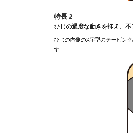
特長 2
ひじの過度な動きを抑え、不
ひじの内側のX字型のテーピン
す。