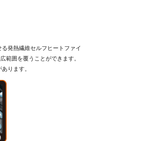
せる発熱繊維セルフヒートファイ
り広範囲を覆うことができます。
があります。