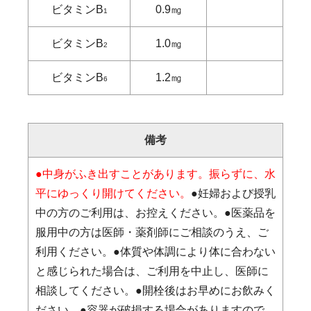
ビタミンB
0.9㎎
1
ビタミンB
1.0㎎
2
ビタミンB
1.2㎎
6
備考
●中身がふき出すことがあります。振らずに、水
平にゆっくり開けてください。
●妊婦および授乳
中の方のご利用は、お控えください。●医薬品を
服用中の方は医師・薬剤師にご相談のうえ、ご
利用ください。●体質や体調により体に合わない
と感じられた場合は、ご利用を中止し、医師に
相談してください。●開栓後はお早めにお飲みく
ださい。●容器が破損する場合がありますので、