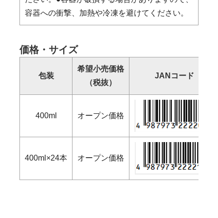
容器への衝撃、加熱や冷凍を避けてください。
価格・サイズ
希望小売価格
包装
JANコード
（税抜）
400ml
オープン価格
400ml×24本
オープン価格