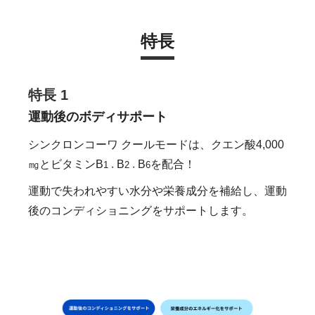
特長
特長 1
運動後のボディサポート
シンクロンコーワ クールモードは、クエン酸4,000
㎎とビタミンB
B
B
を配合！
1
2
6
・
・
運動で失われやすい水分や栄養成分を補給し、運動
後のコンディショニングをサポートします。