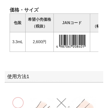
価格・サイズ
希望小売価格
個
包装
JANコード
（税抜）
（幅×奥
3.3mL
2,600円
77
使用方法1