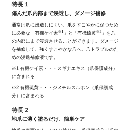
特長 1
傷んだ爪内部まで浸透し、ダメージ補修
通常は爪に浸透しにくい、爪をすこやかに保つため
※1
※2
に必要な「有機ケイ素
」と「有機硫黄
」を爪
の内部にまで浸透させることができます。ダメージ
を補修して、強くすこやかな爪へ。爪トラブルのた
めの浸透補修液です。
※1 有機ケイ素・・・スギナエキス（爪保護成分）
に含まれる
※2 有機硫黄・・・ジメチルスルホン（爪保護成
分）に含まれる
特長 2
地爪に薄く塗るだけ、簡単ケア