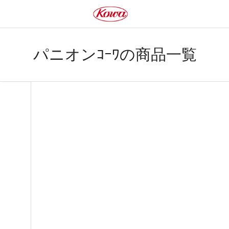
パニオンｺｰﾜの商品一覧