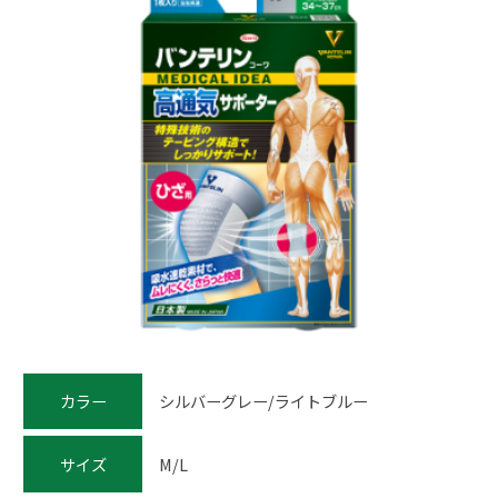
カラー
シルバーグレー/ライトブルー
サイズ
M/L