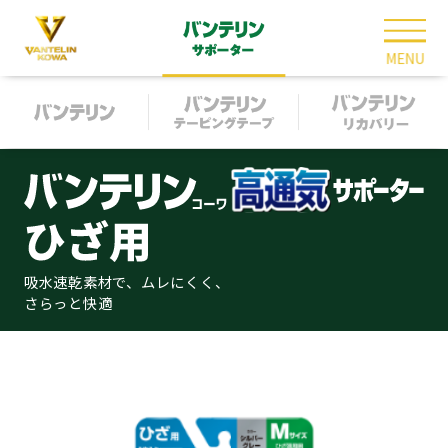
MENU
吸水速乾素材で、ムレにくく、
さらっと快適