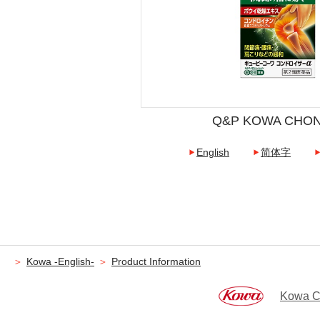
Q&P KOWA CHON
English
简体字
Kowa -English-
Product Information
Kowa C