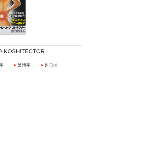
A KOSHITECTOR
字
繁體字
한국어