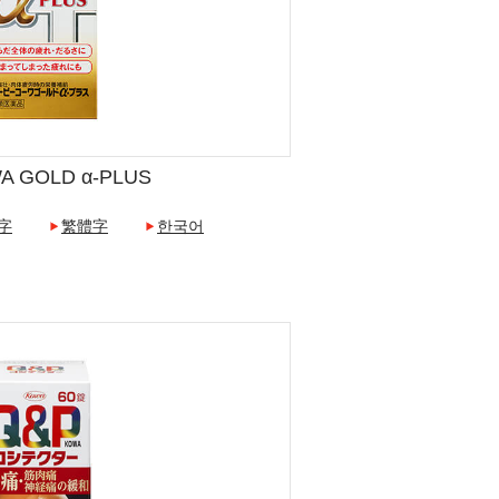
A GOLD α-PLUS
字
繁體字
한국어