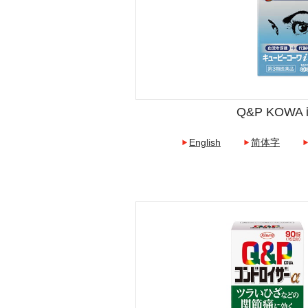
Q&P KOWA 
English
简体字