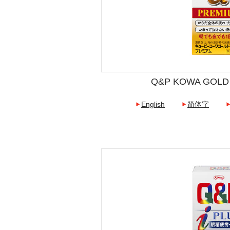
Q&P KOWA GOLD
English
简体字