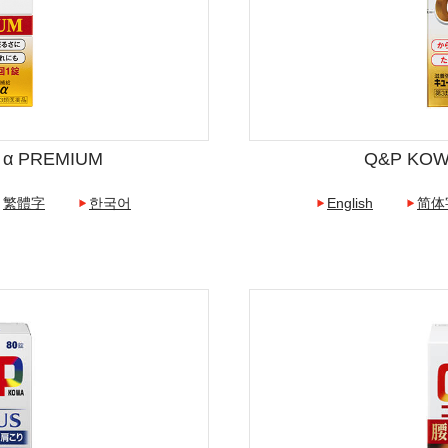
 α PREMIUM
Q&P KOW
繁體字
한국어
English
简体