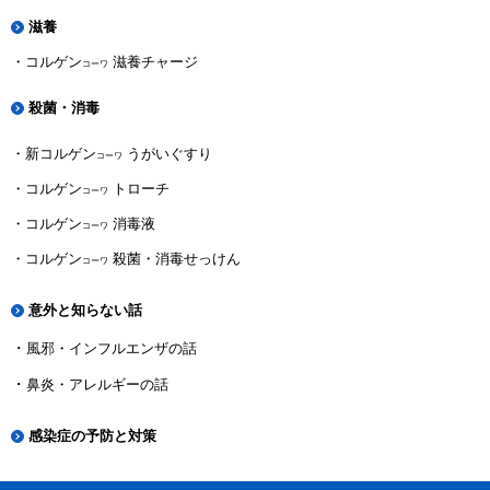
滋養
コルゲン
滋養チャージ
コーワ
殺菌・消毒
新コルゲン
うがいぐすり
コーワ
コルゲン
トローチ
コーワ
コルゲン
消毒液
コーワ
コルゲン
殺菌・消毒せっけん
コーワ
意外と知らない話
風邪・インフルエンザの話
鼻炎・アレルギーの話
感染症の予防と対策