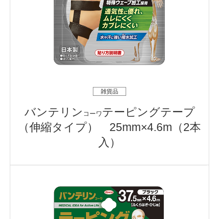
雑貨品
バンテリン
テーピングテープ
コーワ
（伸縮タイプ） 25mm×4.6m（2本
入）