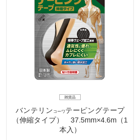
雑貨品
バンテリン
テーピングテープ
コーワ
（伸縮タイプ） 37.5mm×4.6m（1
本入）