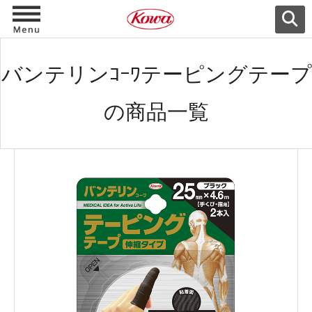
バンテリンｺｰﾜテーピングテープ
の商品一覧