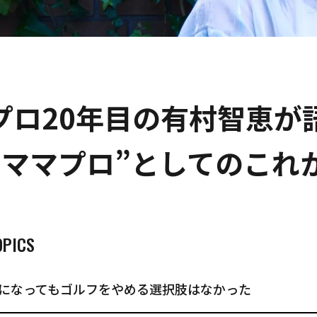
プロ20年目の有村智恵が
“ママプロ”としてのこれ
OPICS
になってもゴルフをやめる選択肢はなかった