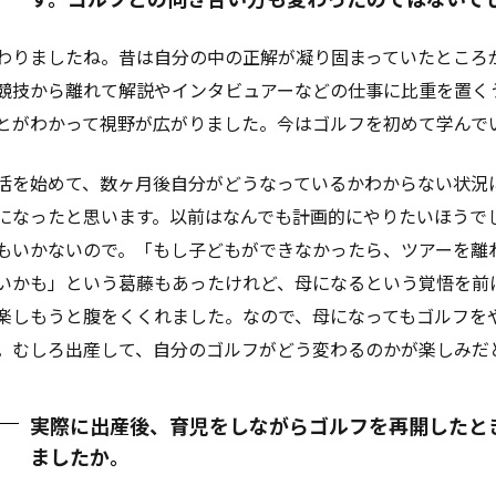
わりましたね。昔は自分の中の正解が凝り固まっていたところ
競技から離れて解説やインタビュアーなどの仕事に比重を置く
とがわかって視野が広がりました。今はゴルフを初めて学んで
活を始めて、数ヶ月後自分がどうなっているかわからない状況
になったと思います。以前はなんでも計画的にやりたいほうで
もいかないので。「もし子どもができなかったら、ツアーを離
いかも」という葛藤もあったけれど、母になるという覚悟を前
楽しもうと腹をくくれました。なので、母になってもゴルフを
。むしろ出産して、自分のゴルフがどう変わるのかが楽しみだ
実際に出産後、育児をしながらゴルフを再開したと
ましたか。