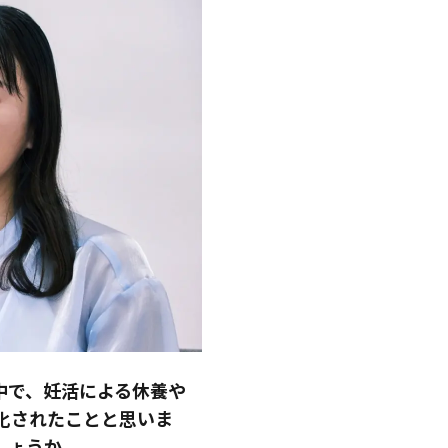
中で、妊活による休養や
化されたことと思いま
しょうか。