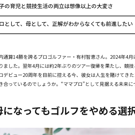
子の育児と競技生活の両立は想像以上の大変さ
ロとして、母として、正解がわからなくても前進したい
内通算14勝を誇るプロゴルファー・有村智恵さん。2024年4
りました。翌年4月には約2年ぶりのツアー復帰を果たし、競技
ロデビュー20周年を目前に控える今、彼女は人生を賭けてきた
き合っているのでしょうか。“ママプロ”として見据える未来に
母になってもゴルフをやめる選