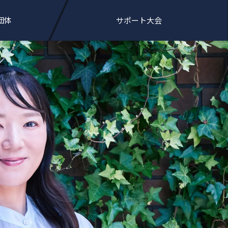
団体
サポート大会